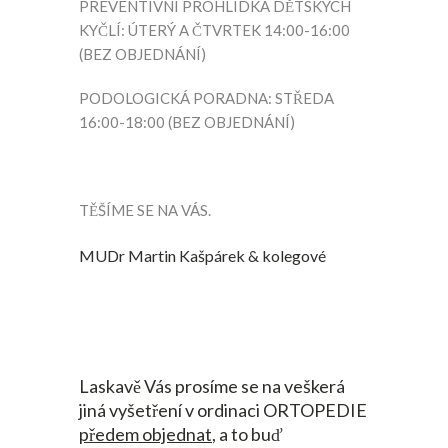
PREVENTIVNÍ PROHLÍDKA DĚTSKÝCH
KYČLÍ: ÚTERÝ A ČTVRTEK 14:00-16:00
(BEZ OBJEDNÁNÍ)
PODOLOGICKÁ PORADNA: STŘEDA
16:00-18:00 (BEZ OBJEDNÁNÍ)
TĚŠÍME SE NA VÁS.
MUDr Martin Kašpárek & kolegové
Laskavě Vás prosíme se na veškerá
jiná vyšetření v ordinaci ORTOPEDIE
předem objednat
, a to buď