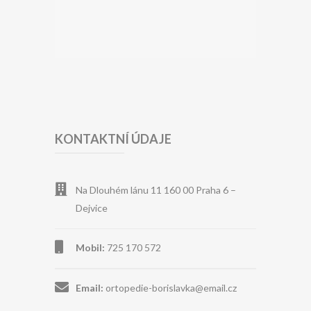
KONTAKTNÍ ÚDAJE
Na Dlouhém lánu 11 160 00 Praha 6 –
Dejvice
Mobil:
725 170 572
Email:
ortopedie-borislavka@email.cz