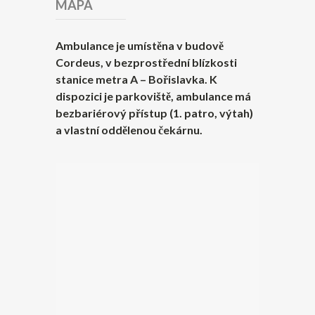
MAPA
Ambulance je umístěna v budově
Cordeus, v bezprostřední blízkosti
stanice metra A – Bořislavka. K
dispozici je parkoviště, ambulance má
bezbariérový přístup (1. patro, výtah)
a vlastní oddělenou čekárnu.