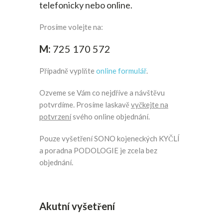
telefonicky nebo online.
Prosíme volejte na:
M:
725 170 572
Případně vyplňte
online formulář
.
Ozveme se Vám co nejdříve a návštěvu
potvrdíme. Prosíme laskavě
vyčkejte na
potvrzení
svého online objednání.
Pouze vyšetření SONO kojeneckých KYČLÍ
a poradna PODOLOGIE je zcela bez
objednání.
Akutní vyšetření