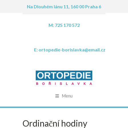
Na Dlouhém lánu 11, 160 00 Praha 6
M: 725 170 572
E: ortopedie-borislavka@email.cz
Menu
Ordinační hodiny