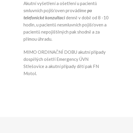
Akutní vyšetření a ošetření u pacientů
smluvních pojišťoven provádíme
po
telefonické konzultaci
denně v době od 8 -10
hodin, u pacientů nesmluvních pojišťoven a
pacientů nepojištěných pak shodně a za
přímou úhradu.
MIMO ORDINAČNÍ DOBU
akutní případy
dospělých ošetří Emergency ÚVN
Střešovice a
akutní případy dětí pak FN
Motol
.